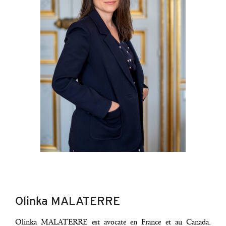
Olinka MALATERRE
Olin­ka MALATERRE est avo­cate en France et au Cana­da.