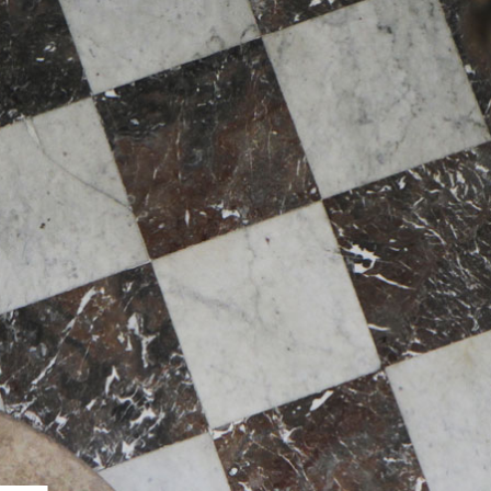
Droit pénal général · Droit pénal des Affaires · Contentieux