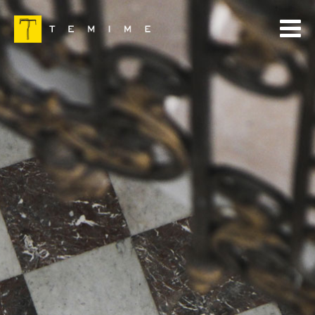
TEMIME
DÉFENSE PÉNALE ET CONTENTIEUX