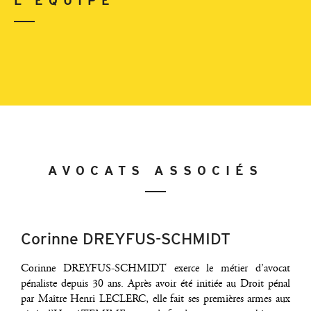
L’ÉQUIPE
AVOCATS ASSOCIÉS
Corinne DREYFUS-SCHMIDT
Corinne DREYFUS-SCHMIDT exerce le métier d’a­vo­cat
péna­liste depuis 30 ans. Après avoir été ini­tiée au Droit pénal
par Maître Hen­ri LECLERC, elle fait ses pre­mières armes aux